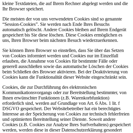
kleine Textdateien, die auf Ihrem Rechner abgelegt werden und die
Ihr Browser speichert.
Die meisten der von uns verwendeten Cookies sind so genannte
“Session-Cookies”. Sie werden nach Ende Ihres Besuchs
automatisch gelöscht. Andere Cookies bleiben auf Ihrem Endgerät
gespeichert bis Sie diese löschen. Diese Cookies ermöglichen es
uns, Ihren Browser beim nächsten Besuch wiederzuerkennen.
Sie können Ihren Browser so einstellen, dass Sie über das Setzen
von Cookies informiert werden und Cookies nur im Einzelfall
erlauben, die Annahme von Cookies für bestimmte Fälle oder
generell ausschließen sowie das automatische Löschen der Cookies
beim Schließen des Browser aktivieren. Bei der Deaktivierung von
Cookies kann die Funktionalität dieser Website eingeschränkt sein.
Cookies, die zur Durchführung des elektronischen
Kommunikationsvorgangs oder zur Bereitstellung bestimmter, von
Ihnen erwünschter Funktionen (z.B. Warenkorbfunktion)
erforderlich sind, werden auf Grundlage von Art. 6 Abs. 1 lit. f
DSGVO gespeichert. Der Websitebetreiber hat ein berechtigtes
Interesse an der Speicherung von Cookies zur technisch fehlerfreien
und optimierten Bereitstellung seiner Dienste. Soweit andere
Cookies (z.B. Cookies zur Analyse Ihres Surfverhaltens) gespeichert
werden, werden diese in dieser Datenschutzerklärung gesondert