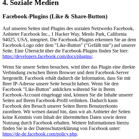
4. Soziale Medien
Facebook-Plugins (Like & Share-Button)
Auf unseren Seiten sind Plugins des sozialen Netzwerks Facebook,
Anbieter Facebook Inc., 1 Hacker Way, Menlo Park, California
94025, USA, integriert. Die Facebook-Plugins erkennen Sie an dem
Facebook-Logo oder dem "Like-Button" ("Gefällt mir") auf unserer
Seite. Eine Übersicht über die Facebook-Plugins finden Sie hier:
https://developers.facebook.com/docs/plugins/
.
Wenn Sie unsere Seiten besuchen, wird über das Plugin eine direkte
Verbindung zwischen Ihrem Browser und dem Facebook-Server
hergestellt. Facebook erhält dadurch die Information, dass Sie mit
Ihrer IP-Adresse unsere Seite besucht haben. Wenn Sie den
Facebook "Like-Button" anklicken während Sie in Ihrem
Facebook-Account eingeloggt sind, können Sie die Inhalte unserer
Seiten auf Ihrem Facebook-Profil verlinken. Dadurch kann
Facebook den Besuch unserer Seiten Ihrem Benutzerkonto
zuordnen. Wir weisen darauf hin, dass wir als Anbieter der Seiten
keine Kenntnis vom Inhalt der übermittelten Daten sowie deren
Nutzung durch Facebook erhalten. Weitere Informationen hierzu
finden Sie in der Datenschutzerklärung von Facebook unter:
https://de-de.facebook.com/policy.php
.