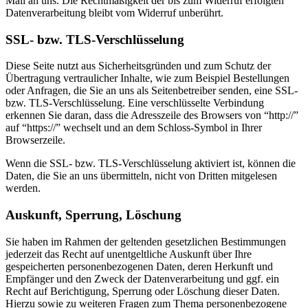
Mail an uns. Die Rechtmäßigkeit der bis zum Widerruf erfolgten
Datenverarbeitung bleibt vom Widerruf unberührt.
SSL- bzw. TLS-Verschlüsselung
Diese Seite nutzt aus Sicherheitsgründen und zum Schutz der
Übertragung vertraulicher Inhalte, wie zum Beispiel Bestellungen
oder Anfragen, die Sie an uns als Seitenbetreiber senden, eine SSL-
bzw. TLS-Verschlüsselung. Eine verschlüsselte Verbindung
erkennen Sie daran, dass die Adresszeile des Browsers von “http://”
auf “https://” wechselt und an dem Schloss-Symbol in Ihrer
Browserzeile.
Wenn die SSL- bzw. TLS-Verschlüsselung aktiviert ist, können die
Daten, die Sie an uns übermitteln, nicht von Dritten mitgelesen
werden.
Auskunft, Sperrung, Löschung
Sie haben im Rahmen der geltenden gesetzlichen Bestimmungen
jederzeit das Recht auf unentgeltliche Auskunft über Ihre
gespeicherten personenbezogenen Daten, deren Herkunft und
Empfänger und den Zweck der Datenverarbeitung und ggf. ein
Recht auf Berichtigung, Sperrung oder Löschung dieser Daten.
Hierzu sowie zu weiteren Fragen zum Thema personenbezogene